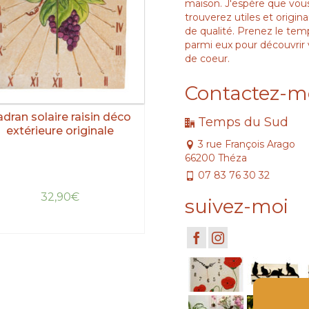
maison. J'espère que vous
trouverez utiles et origina
de qualité. Prenez le tem
parmi eux pour découvrir
de coeur.
Contactez-m
dran solaire raisin déco
Temps du Sud
extérieure originale
3 rue François Arago
66200 Théza
07 83 76 30 32
32,90
€
suivez-moi
LIRE LA SUITE