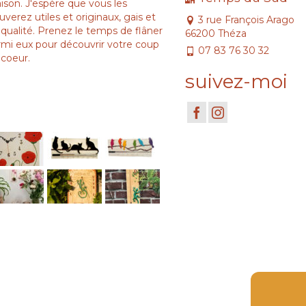
son. J'espère que vous les
uverez utiles et originaux, gais et
3 rue François Arago
qualité. Prenez le temps de flâner
66200 Théza
rmi eux pour découvrir votre coup
07 83 76 30 32
 coeur.
suivez-moi