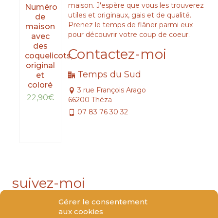
maison. J'espère que vous les trouverez
Numéro
utiles et originaux, gais et de qualité.
de
Prenez le temps de flâner parmi eux
maison
pour découvrir votre coup de coeur.
avec
des
Contactez-moi
coquelicots,
original
Temps du Sud
et
coloré
3 rue François Arago
22,90
€
66200 Théza
07 83 76 30 32
LIRE
LA
SUITE
suivez-moi
Gérer le consentement
aux cookies