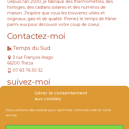
Depuis l'an 2000, je fabrique des thermomètres, des
horloges, des cadrans solaires et des numéros de
maison. J'espère que vous les trouverez utiles et
originaux, gais et de qualité. Prenez le temps de flâner
parmi eux pour découvrir votre coup de coeur.
Contactez-moi
Temps du Sud
3 rue François Arago
66200 Théza
07 83 76 30 32
suivez-moi
Gérer le consentement
aux cookies
Nous utilisons des cookies pour optimiser notre site web et notre
service.