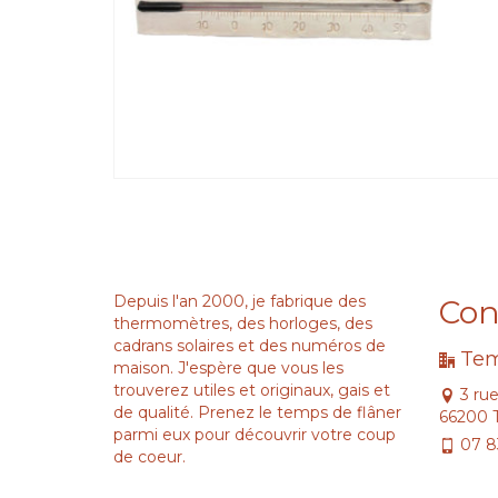
Depuis l'an 2000, je fabrique des
Con
thermomètres, des horloges, des
cadrans solaires et des numéros de
Tem
maison. J'espère que vous les
trouverez utiles et originaux, gais et
3 ru
de qualité. Prenez le temps de flâner
66200 
parmi eux pour découvrir votre coup
07 8
de coeur.