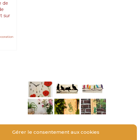
e de
de
t sur
écoration
Gérer le consentement aux cookies